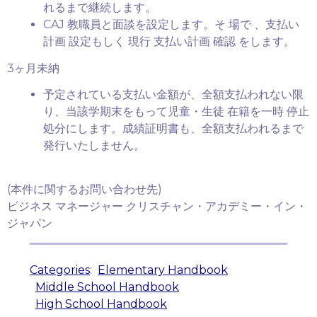
れるまで継続します。
CAJ 教職員と面談を設定します。そ 場で 、支払い
計画 設定もしく 現行 支払い計画 確認 をします。
3ヶ月未納
予定されている支払い金額が、全額支払われない限
り、当該学期末をもって児童・生徒 在籍を一時 停止
処分にします。成績証明書も、全額支払われるまで
発行いたしません。
(本件に関するお問い合わせ先)
ビジネス マネージャー クリスチャン・アカデミー・イン・
ジャパン
Categories
:
Elementary Handbook
Middle School Handbook
High School Handbook