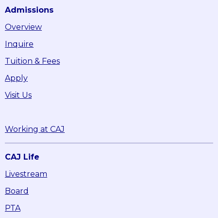
Admissions
Overview
Inquire
Tuition & Fees
Apply
Visit Us
Working at CAJ
CAJ Life
Livestream
Board
PTA