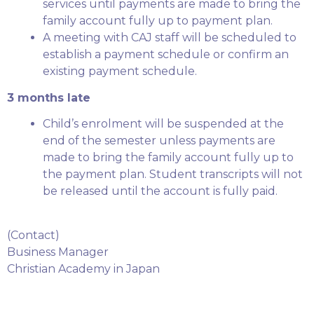
services until payments are made to bring the
family account fully up to payment plan.
A meeting with CAJ staff will be scheduled to
establish a payment schedule or confirm an
existing payment schedule.
3 months late
Child’s enrolment will be suspended at the
end of the semester unless payments are
made to bring the family account fully up to
the payment plan. Student transcripts will not
be released until the account is fully paid.
(Contact)
Business Manager
Christian Academy in Japan