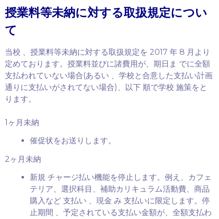
授業料等未納に対する取扱規定につい
て
当校 、授業料等未納に対する取扱規定を 2017 年 8 月より
定めております。授業料並びに諸費用が、期日ま でに全額
支払われていない場合(あるい 、学校と合意した支払い計画
通りに支払いがされてない場合)、以下 順で学校 施策をと
ります。
1ヶ月未納
催促状をお送りします。
2ヶ月未納
新規 チャージ払い機能を停止します。例え、カフェ
テリア、選択科目、補助カリキュラム活動費、商品
購入など 支払い 、現金 み 支払いに限定します。停
止期間 、予定されている支払い金額が、全額支払わ