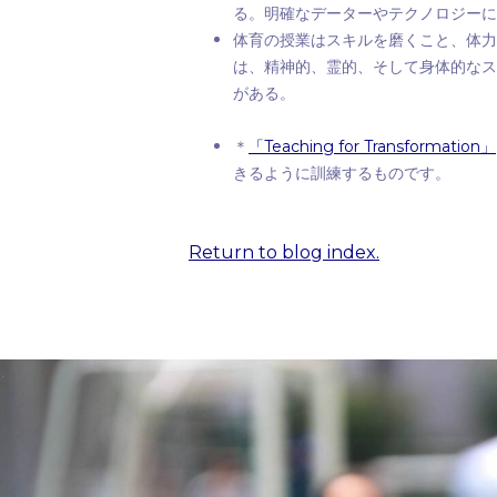
る。明確なデーターやテクノロジーに
体育の授業はスキルを磨くこと、体力
は、精神的、霊的、そして身体的なス
がある。
Teaching for Transformation
＊
「
」
きるように訓練するものです。
Return to blog index.