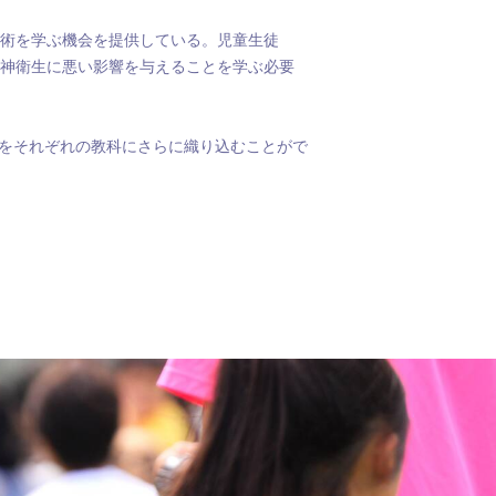
術を学ぶ機会を提供している。児童生徒
神衛生に悪い影響を与えることを学ぶ必要
をそれぞれの教科にさらに織り込むことがで