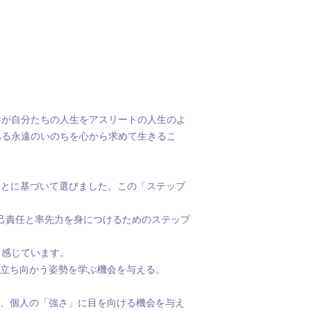
ンが自分たちの人生をアスリートの人生のよ
ある永遠のいのちを心から求めて生きるこ
ことに基づいて選びました。この「ステップ
責任と率先力を身につけるためのステップ
と感じています。
立ち向かう姿勢を学ぶ機会を与える。
、個人の「強さ」に目を向ける機会を与え