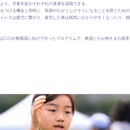
より、児童生徒がそれぞれの達成を認識できる。
をつける機会と同時に、怪我や心がくじけそうになることを防ぐための
トレスは疲労に繋がり、疲労した体は病気にかかりやすくなったり、精
CAJ
は
が教職員に向けて行ったプログラムで、教員たちが神さまの真実