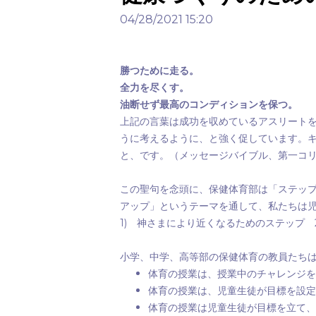
04/28/2021 15:20
勝つために走る。
全力を尽くす。
油断せず最高のコンディションを保つ。
上記の言葉は成功を収めているアスリート
うに考えるように、と強く促しています。
と、です。（メッセージバイブル、第一コ
この聖句を念頭に、保健体育部は「ステッ
アップ」というテーマを通して、私たちは
1)
神さまにより近くなるためのステップ
小学、中学、高等部の保健体育の教員たち
体育の授業は、授業中のチャレンジを
体育の授業は、児童生徒が目標を設定
体育の授業は児童生徒が目標を立て、