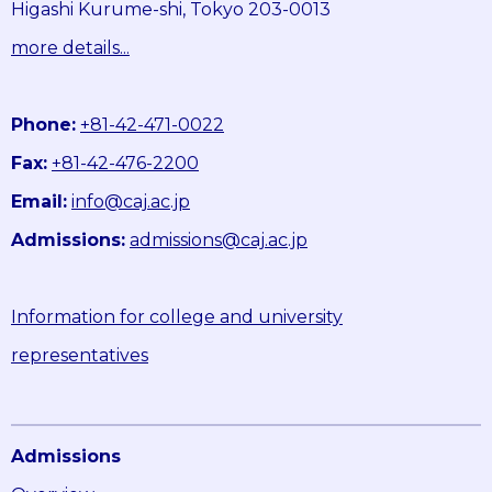
Higashi Kurume-shi, Tokyo 203-0013
more details...
Phone:
+81-42-471-0022
Fax:
+81-42-476-2200
Email:
info@caj.ac.jp
Admissions:
admissions@caj.ac.jp
Information for college and university
representatives
Admissions