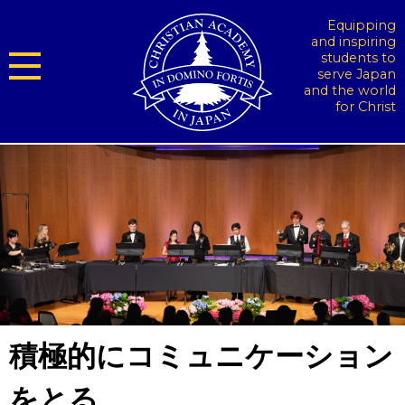
Equipping
and inspiring
students to
serve Japan
and the world
for Christ
積極的にコミュニケーション
をとる