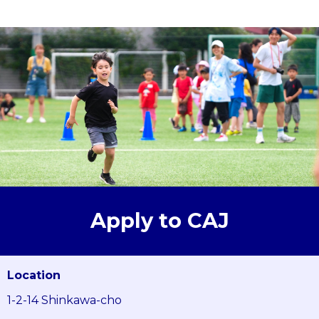
Apply to CAJ
Location
1-2-14 Shinkawa-cho