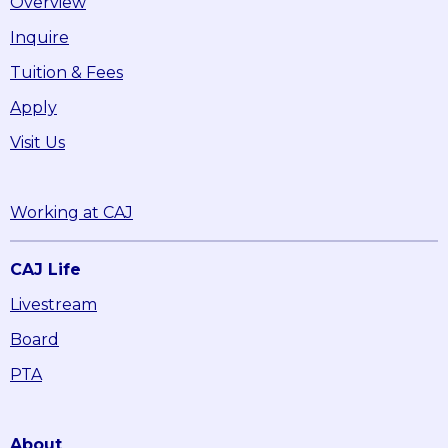
Overview
Inquire
Tuition & Fees
Apply
Visit Us
Working at CAJ
CAJ Life
Livestream
Board
PTA
About