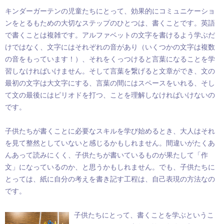
キンダーガーテンの児童たちにとって、効果的にコミュニケーショ
ンをとるもための大切なステップのひとつは、書くことです。英語
で書くことは複雑です。アルファベットの文字を書けるよう学ぶだ
けではなく、文字にはそれぞれの音があり（いくつかの文字は複数
の音をもっています！）、それをくっつけると言葉になることを学
習しなければいけません。そして言葉を繋げると文章ができ、文の
最初の文字は大文字にする、言葉の間にはスペースをいれる、そし
て文の最後にはピリオドを打つ、ことを理解しなければいけないの
です。
子供たちが書くことに必要なスキルを学び始めるとき、大人はそれ
を見て整然としていないと感じるかもしれません。間違いがたくあ
んあって読みにくく、子供たちが書いているものが果たして「作
文」になっているのか、と思うかもしれません。でも、子供たちに
とっては、紙に自分の考えを書き記す工程は、自己表現の方法なの
です。
子供たちにとって、書くことを学ぶというこ