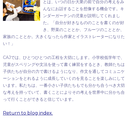
とは、いつの日か大衆の前で自分の考えをみ
んなにお話することを想像する機会です。キ
ンダーガーテンの児童が説明してくれまし
た。「自分が好きなもののことを書くのが好
き、野菜のこととか、フルーツのこととか、
家族のこととか。大きくなったら作家とイラストレーターになりた
い！」
CAJ
では、ひとつひとつの工程を大切にします。小学校低学年で、
児童がスペリングや文法を使って書く練習をするとき、教師たちは
子供たちが自分の力で書けるようになり、作文を通してコミュニケ
ーションをとれるように成長していくのを見ることを楽しみにして
います。私たちは、一番小さい子供たちもでも分かち合うべき大切
な考えを持っていて、書くことによりその考えを世界中に分かち合
って行くことができると信じています。
Return to blog index.