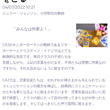
04/07/2022 10:21
ジュリー・ジョンソン、小学部主任教師
「みんなは作家よ！」
CAJ
のキンダーガーテンの教師であるリサ・
ターナーとクリスティン・イイジマはとても
献身的な先生です。毎日クラスの子供たちを
見渡しながら、上記の言葉をかけます。子供たちは実際に作家なの
ですから、それを忘れないように励ますのです。
CAJ
では、児童生徒たちは、それぞれが神さまから与えられている
コミュニケーションの能力を伸ばし、効果的にコミュニケーション
がとれる者となるように励まされています。児童生徒はお互いに笑
顔で挨拶し、クラスの前にたって自分が持ってきたものや作ったも
のを発表します。そしてはっきりした声で質問に答えます。