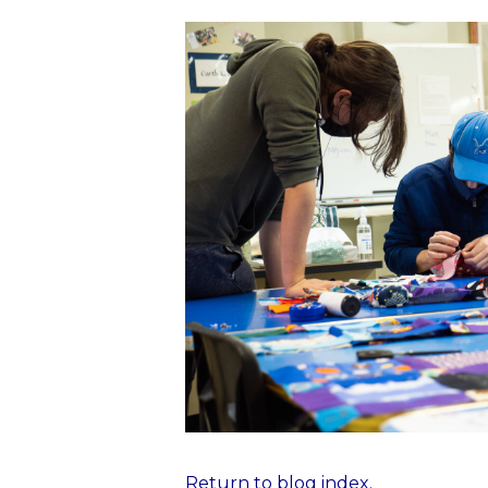
Return to blog index.