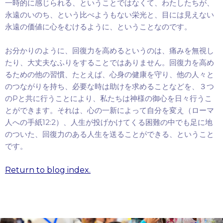
一時的に感じられる、ということではなくて、わたしたちが、
永遠のいのち、という比べようもない栄光と、目には見えない
永遠の価値に心をむけるように、ということなのです。
お分かりのように、回復力を高めるというのは、痛みを無視し
たり、大丈夫なふりをすることではありません。回復力を高め
るための他の習慣、たとえば、心身の健康を守り、他の人々と
のつながりを持ち、必要な時は助けを求めることなどを、３つ
P
の
と共に行うことにより、私たちは神様の御心を日々行うこ
とができます。それは、心の一新によって自分を変え（ローマ
12:2
人への手紙
）、人生が投げかけてくる困難の中でも足に地
のついた、回復力のある人生を送ることができる、ということ
です。
Return to blog index.