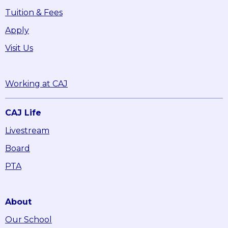
Tuition & Fees
Apply
Visit Us
Working at CAJ
CAJ Life
Livestream
Board
PTA
About
Our School